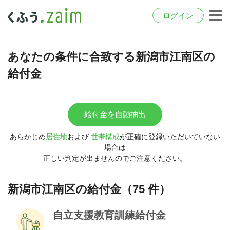
ログイン
あなたの条件に合致する新潟市江南区の
給付金
給付金を自動抽出
あらかじめ
居住地
および
世帯構成
が正確に登録いただいていない
場合は
正しい判定が出ませんのでご注意ください。
新潟市江南区の給付金（75 件）
自立支援教育訓練給付金