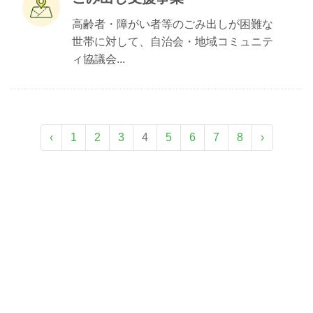
高齢者・障がい者等のごみ出しが困難な
世帯に対して、自治会・地域コミュニテ
ィ協議会...
‹
1
2
3
4
5
6
7
8
›