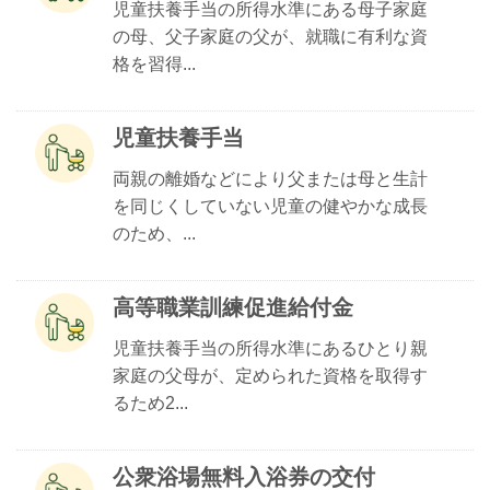
児童扶養手当の所得水準にある母子家庭
の母、父子家庭の父が、就職に有利な資
格を習得...
児童扶養手当
両親の離婚などにより父または母と生計
を同じくしていない児童の健やかな成長
のため、...
高等職業訓練促進給付金
児童扶養手当の所得水準にあるひとり親
家庭の父母が、定められた資格を取得す
るため2...
公衆浴場無料入浴券の交付