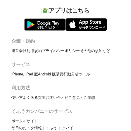
アプリはこちら
企業・規約
運営会社
利用規約
プライバシーポリシー
その他の規約など
サービス
iPhone, iPad 版
Android 版
購買行動分析ツール
利用方法
使い方
よくある質問
お問い合わせ
ご意見・ご感想
くふうカンパニーのサービス
ポータルサイト
毎日のおトク情報｜くふう トクバイ