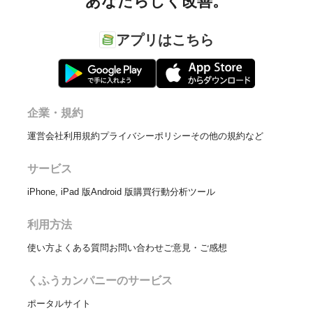
あなたらしく改善。
アプリはこちら
企業・規約
運営会社
利用規約
プライバシーポリシー
その他の規約など
サービス
iPhone, iPad 版
Android 版
購買行動分析ツール
利用方法
使い方
よくある質問
お問い合わせ
ご意見・ご感想
くふうカンパニーのサービス
ポータルサイト