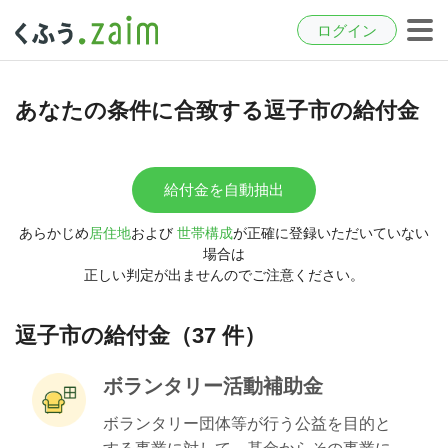
ログイン
あなたの条件に合致する逗子市の給付金
給付金を自動抽出
あらかじめ
居住地
および
世帯構成
が正確に登録いただいていない
場合は
正しい判定が出ませんのでご注意ください。
逗子市の給付金（37 件）
ボランタリー活動補助金
ボランタリー団体等が行う公益を目的と