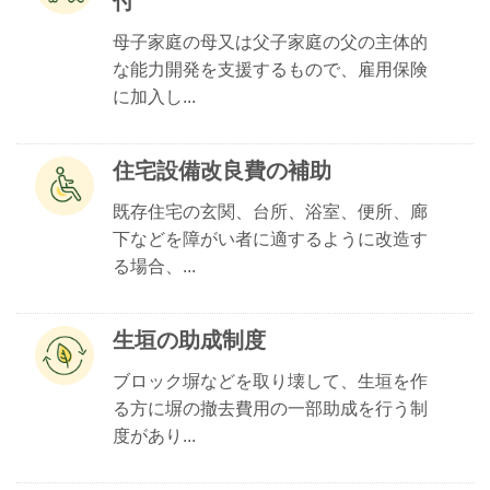
付
母子家庭の母又は父子家庭の父の主体的
な能力開発を支援するもので、雇用保険
に加入し...
住宅設備改良費の補助
既存住宅の玄関、台所、浴室、便所、廊
下などを障がい者に適するように改造す
る場合、...
生垣の助成制度
ブロック塀などを取り壊して、生垣を作
る方に塀の撤去費用の一部助成を行う制
度があり...