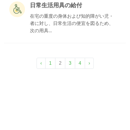
日常生活用具の給付
在宅の重度の身体および知的障がい児・
者に対し、日常生活の便宜を図るため、
次の用具...
‹
1
2
3
4
›