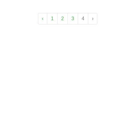
‹
1
2
3
4
›