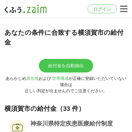
ログイン
あなたの条件に合致する横須賀市の給付
金
給付金を自動抽出
あらかじめ
居住地
および
世帯構成
が正確に登録いただいていない
場合は
正しい判定が出ませんのでご注意ください。
横須賀市の給付金（33 件）
神奈川県特定疾患医療給付制度