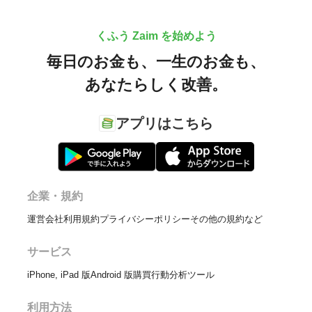
くふう Zaim を始めよう
毎日のお金も、
一生のお金も、
あなたらしく改善。
アプリはこちら
企業・規約
運営会社
利用規約
プライバシーポリシー
その他の規約など
サービス
iPhone, iPad 版
Android 版
購買行動分析ツール
利用方法