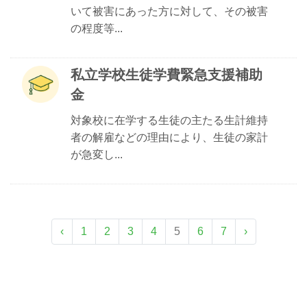
いて被害にあった方に対して、その被害
の程度等...
私立学校生徒学費緊急支援補助
金
対象校に在学する生徒の主たる生計維持
者の解雇などの理由により、生徒の家計
が急変し...
‹
1
2
3
4
5
6
7
›