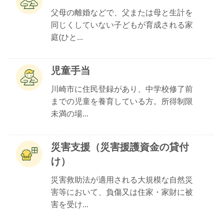
父母の離婚などで、父または母と生計を
同じくしていない子どもが育成される家
庭(ひと...
児童手当
川崎市に住民登録があり、中学校修了前
までの児童を養育している方。所得制限
未満の場...
災害支援（災害援護資金の貸付
け）
災害救助法が適用される大規模な自然災
害等において、負傷又は住家・家財に被
害を受け...