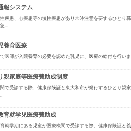
通報システム
性疾患、心疾患等の慢性疾患があり常時注意を要するひとり暮
...
児養育医療
で医師が入院養育の必要を認めた乳児に、医療の給付を行います.
り親家庭等医療費助成制度
関で受診する際、健康保険証と東大和市が発行するひとり親家
..
教育就学児医療費助成
育就学期にある児童が医療機関で受診する際、健康保険証と義