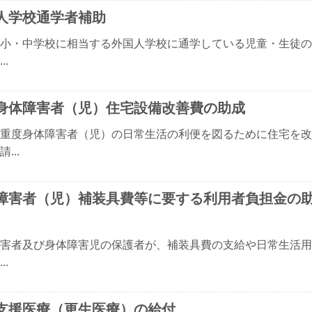
人学校通学者補助
小・中学校に相当する外国人学校に通学している児童・生徒の
..
身体障害者（児）住宅設備改善費の助成
重度身体障害者（児）の日常生活の利便を図るために住宅を改
...
障害者（児）補装具費等に要する利用者負担金の
害者及び身体障害児の保護者が、補装具費の支給や日常生活用
..
支援医療（更生医療）の給付