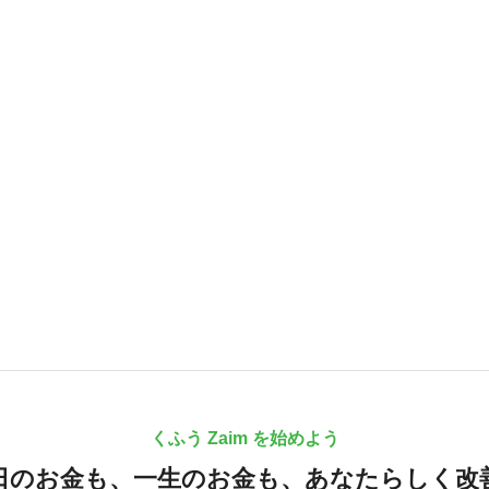
くふう Zaim を始めよう
日のお金も、
一生のお金も、
あなたらしく改