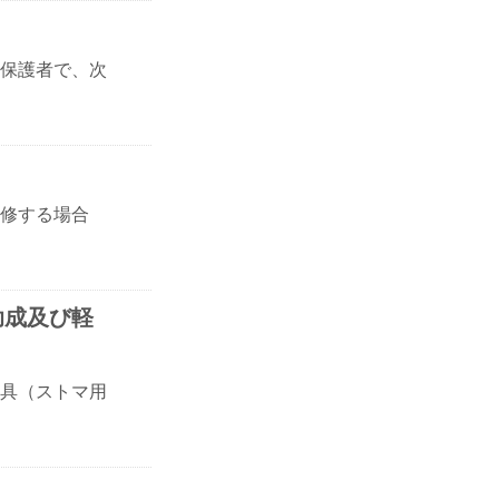
保護者で、次
修する場合
助成及び軽
具（ストマ用