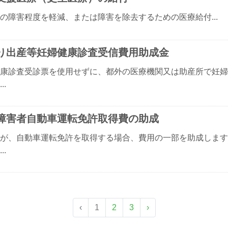
の障害程度を軽減、または障害を除去するための医療給付...
り出産等妊婦健康診査受信費用助成金
康診査受診票を使用せずに、都外の医療機関又は助産所で妊婦
..
障害者自動車運転免許取得費の助成
が、自動車運転免許を取得する場合、費用の一部を助成します
..
‹
1
2
3
›