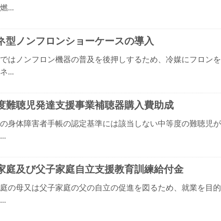
...
ネ型ノンフロンショーケースの導入
ではノンフロン機器の普及を後押しするため、冷媒にフロンを
...
度難聴児発達支援事業補聴器購入費助成
の身体障害者手帳の認定基準には該当しない中等度の難聴児が
..
家庭及び父子家庭自立支援教育訓練給付金
庭の母又は父子家庭の父の自立の促進を図るため、就業を目的
..