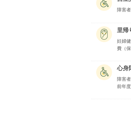
障害者
里帰
妊婦健
費（保.
心身
障害者
前年度.