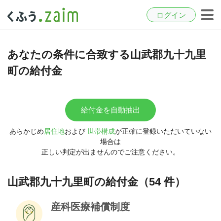
ログイン
あなたの条件に合致する山武郡九十九里
町の給付金
給付金を自動抽出
あらかじめ
居住地
および
世帯構成
が正確に登録いただいていない
場合は
正しい判定が出ませんのでご注意ください。
山武郡九十九里町の給付金（54 件）
産科医療補償制度