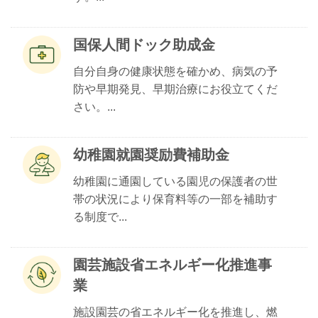
国保人間ドック助成金
自分自身の健康状態を確かめ、病気の予
防や早期発見、早期治療にお役立てくだ
さい。...
幼稚園就園奨励費補助金
幼稚園に通園している園児の保護者の世
帯の状況により保育料等の一部を補助す
る制度で...
園芸施設省エネルギー化推進事
業
施設園芸の省エネルギー化を推進し、燃