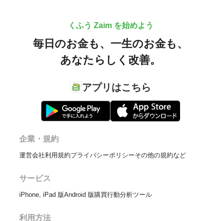
くふう Zaim を始めよう
毎日のお金も、
一生のお金も、
あなたらしく改善。
アプリはこちら
企業・規約
運営会社
利用規約
プライバシーポリシー
その他の規約など
サービス
iPhone, iPad 版
Android 版
購買行動分析ツール
利用方法