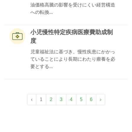
油価格高騰の影響を受けにくい経営構造
への転換...
小児慢性特定疾病医療費助成制
度
児童福祉法に基づき、慢性疾患にかかっ
ていることにより長期にわたり療養を必
要とする...
‹
1
2
3
4
5
6
›