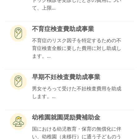
ドック検診を受診したときの費用につい
て、上限...
不育症検査費助成事業
不育症のリスク因子を特定するための不
育症検査全般に要した費用に対し助成し
ます。...
早期不妊検査費助成事業
男女そろって受けた不妊検査費用を助成
します。...
幼稚園就園奨励費補助金
国における幼児教育・保育の無償化に伴
い、幼稚園（未移行）に通う子どものう