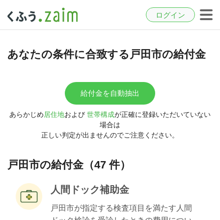
ログイン
あなたの条件に合致する戸田市の給付金
給付金を自動抽出
あらかじめ
居住地
および
世帯構成
が正確に登録いただいていない
場合は
正しい判定が出ませんのでご注意ください。
戸田市の給付金（47 件）
人間ドック補助金
戸田市が指定する検査項目を満たす人間