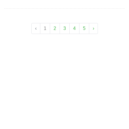
‹
1
2
3
4
5
›