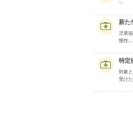
...
新た
児童福
慢性...
特定
対象と
受けた.