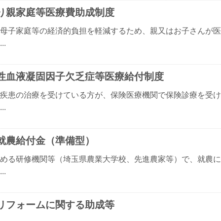
り親家庭等医療費助成制度
母子家庭等の経済的負担を軽減するため、親又はお子さんが医
..
性血液凝固因子欠乏症等医療給付制度
疾患の治療を受けている方が、保険医療機関で保険診療を受け
..
就農給付金（準備型）
める研修機関等（埼玉県農業大学校、先進農家等）で、就農に
..
リフォームに関する助成等