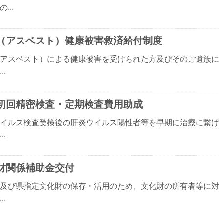
...
（アスベスト）健康被害救済給付制度
アスベスト）による健康被害を受けられた方及びそのご遺族に
..
初回精密検査・定期検査費用助成
イルス検査受検後の肝炎ウイルス陽性者等を早期に治療に繋げ
..
財関係補助金交付
及び県指定文化財の保存・活用のため、文化財の所有者等に対
..