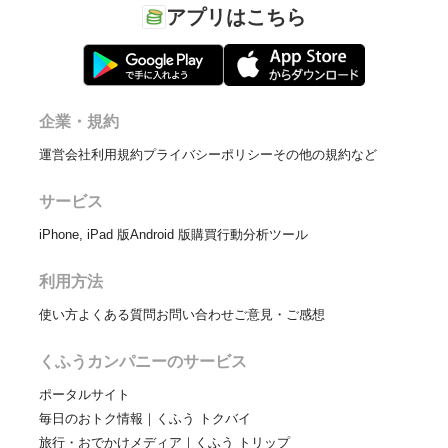
アプリはこちら
企業・規約
運営会社
利用規約
プライバシーポリシー
その他の規約など
サービス
iPhone, iPad 版
Android 版
購買行動分析ツール
利用方法
使い方
よくある質問
お問い合わせ
ご意見・ご感想
くふうカンパニーのサービス
ポータルサイト
毎日のおトク情報｜くふう トクバイ
旅行・おでかけメディア｜くふう トリップ