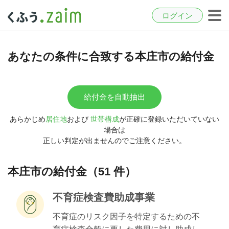
ログイン
あなたの条件に合致する本庄市の給付金
給付金を自動抽出
あらかじめ
居住地
および
世帯構成
が正確に登録いただいていない
場合は
正しい判定が出ませんのでご注意ください。
本庄市の給付金（51 件）
不育症検査費助成事業
不育症のリスク因子を特定するための不