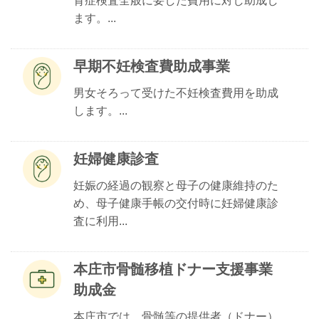
育症検査全般に要した費用に対し助成し
ます。...
早期不妊検査費助成事業
男女そろって受けた不妊検査費用を助成
します。...
妊婦健康診査
妊娠の経過の観察と母子の健康維持のた
め、母子健康手帳の交付時に妊婦健康診
査に利用...
本庄市骨髄移植ドナー支援事業
助成金
本庄市では、骨髄等の提供者（ドナー）