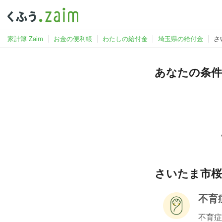
家計簿 Zaim
お金の便利帳
わたしの給付金
埼玉県の給付金
さ
あなたの条件
さいたま市桜
不育
不育症