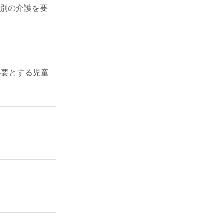
別の介護を要
必要とする児童