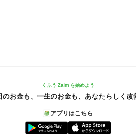
くふう Zaim を始めよう
日のお金も、
一生のお金も、
あなたらしく改
アプリはこちら