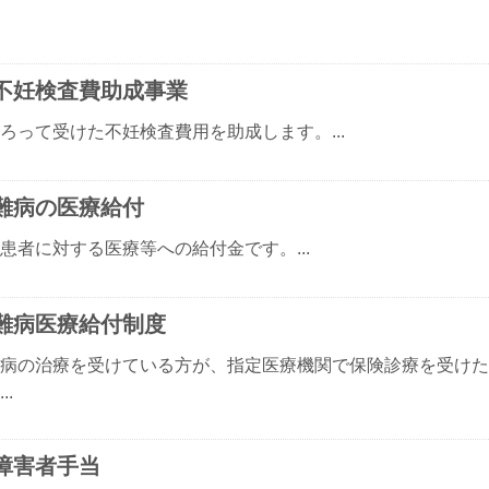
不妊検査費助成事業
ろって受けた不妊検査費用を助成します。...
難病の医療給付
患者に対する医療等への給付金です。...
難病医療給付制度
病の治療を受けている方が、指定医療機関で保険診療を受けた
..
障害者手当