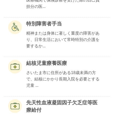
医療機関で保険診療を受けた際の自己負
担分の医...
特別障害者手当
精神または身体に著しく重度の障害があ
り、日常生活において常時特別の介護を
要するか...
結核児童療養医療
さいたま市に住所がある18歳未満の方
で、結核にかかり長期入院を必要とする
児童 ...
先天性血液凝固因子欠乏症等医
療給付