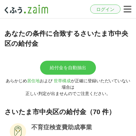
ログイン
あなたの条件に合致するさいたま市中央
区の給付金
給付金を自動抽出
あらかじめ
居住地
および
世帯構成
が正確に登録いただいていない
場合は
正しい判定が出ませんのでご注意ください。
さいたま市中央区の給付金（70 件）
不育症検査費助成事業