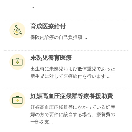
...
育成医療給付
保険内診療の自己負担額 ...
未熟児養育医療
出生時に未熟児および低体重児であった
新生児に対して医療給付を行います ...
妊娠高血圧症候群等療養援助費
妊娠高血圧症候群等にかかっている妊産
婦の方で要件に該当する場合、療養費の
一部を支...