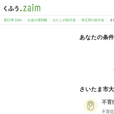
家計簿 Zaim
お金の便利帳
わたしの給付金
埼玉県の給付金
さ
あなたの条件
さいたま市大
不育
不育症