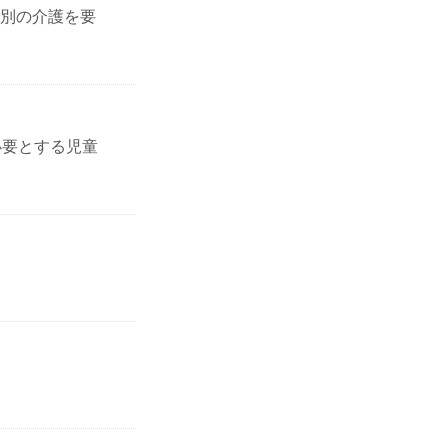
別の介護を要
必要とする児童