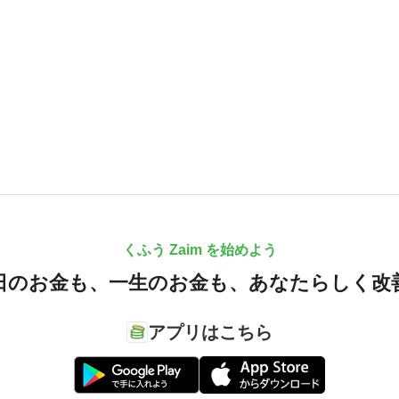
くふう Zaim を始めよう
日のお金も、
一生のお金も、
あなたらしく改
アプリはこちら