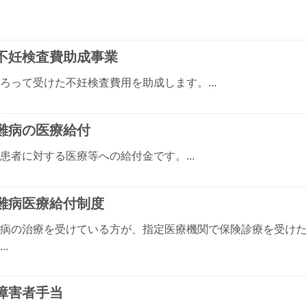
不妊検査費助成事業
ろって受けた不妊検査費用を助成します。...
難病の医療給付
患者に対する医療等への給付金です。...
難病医療給付制度
病の治療を受けている方が、指定医療機関で保険診療を受けた
..
障害者手当