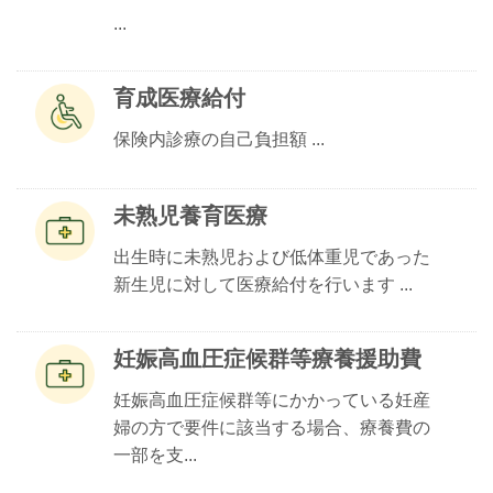
...
育成医療給付
保険内診療の自己負担額 ...
未熟児養育医療
出生時に未熟児および低体重児であった
新生児に対して医療給付を行います ...
妊娠高血圧症候群等療養援助費
妊娠高血圧症候群等にかかっている妊産
婦の方で要件に該当する場合、療養費の
一部を支...