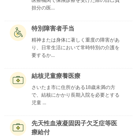
医療機関で保険診療を受けた際の自己負
担分の医...
特別障害者手当
精神または身体に著しく重度の障害があ
り、日常生活において常時特別の介護を
要するか...
結核児童療養医療
さいたま市に住所がある18歳未満の方
で、結核にかかり長期入院を必要とする
児童 ...
先天性血液凝固因子欠乏症等医
療給付