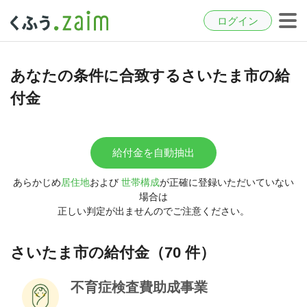
ログイン
あなたの条件に合致するさいたま市の給
付金
給付金を自動抽出
あらかじめ
居住地
および
世帯構成
が正確に登録いただいていない
場合は
正しい判定が出ませんのでご注意ください。
さいたま市の給付金（70 件）
不育症検査費助成事業