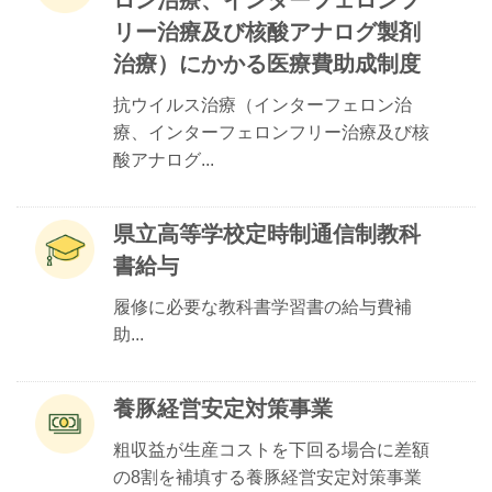
ロン治療、インターフェロンフ
リー治療及び核酸アナログ製剤
治療）にかかる医療費助成制度
抗ウイルス治療（インターフェロン治
療、インターフェロンフリー治療及び核
酸アナログ...
県立高等学校定時制通信制教科
書給与
履修に必要な教科書学習書の給与費補
助...
養豚経営安定対策事業
粗収益が生産コストを下回る場合に差額
の8割を補填する養豚経営安定対策事業