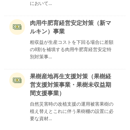
において...
肉用牛肥育経営安定対策（新マ
ルキン）事業
粗収益が生産コストを下回る場合に差額
の8割を補填する肉用牛肥育経営安定特
別対策事...
果樹産地再生支援対策（果樹経
営支援対策事業・果樹未収益期
間支援事業）
自然災害時の改植支援の運用被害果樹の
植え替えとこれに伴う果樹棚の設置に必
要な資材...