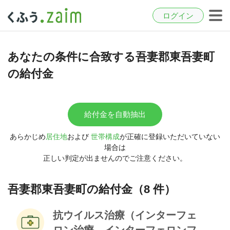
ログイン
あなたの条件に合致する吾妻郡東吾妻町
の給付金
給付金を自動抽出
あらかじめ
居住地
および
世帯構成
が正確に登録いただいていない
場合は
正しい判定が出ませんのでご注意ください。
吾妻郡東吾妻町の給付金（8 件）
抗ウイルス治療（インターフェ