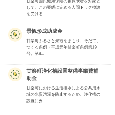
甘楽町国民健康保険の被保険者を対象と
して、この要綱に定める人間ドック検診
を受ける...
景観形成助成金
甘楽町ふるさと景観をまもり、そだて、
つくる条例（平成元年甘楽町条例第19
号。第8...
甘楽町浄化槽設置整備事業費補
助金
甘楽町における生活排水による公共用水
域の水質汚濁を防止するため、浄化槽の
設置に要...