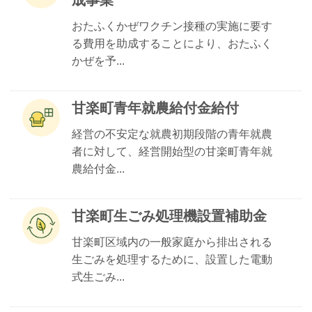
成事業
おたふくかぜワクチン接種の実施に要す
る費用を助成することにより、おたふく
かぜを予...
甘楽町青年就農給付金給付
経営の不安定な就農初期段階の青年就農
者に対して、経営開始型の甘楽町青年就
農給付金...
甘楽町生ごみ処理機設置補助金
甘楽町区域内の一般家庭から排出される
生ごみを処理するために、設置した電動
式生ごみ...