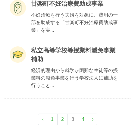
甘楽町不妊治療費助成事業
不妊治療を行う夫婦を対象に、費用の一
部を助成する「甘楽町不妊治療費助成事
業」を実...
私立高等学校等授業料減免事業
補助
経済的理由から就学が困難な生徒等の授
業料の減免事業を行う学校法人に補助を
行うこと...
‹
1
2
3
4
›