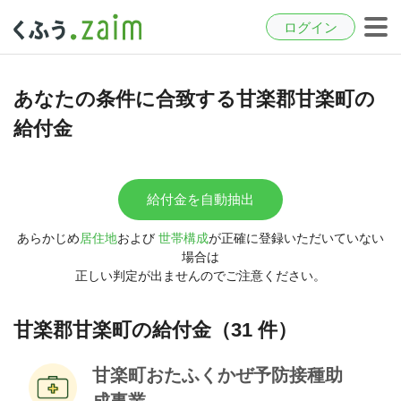
ログイン
あなたの条件に合致する甘楽郡甘楽町の
給付金
給付金を自動抽出
あらかじめ
居住地
および
世帯構成
が正確に登録いただいていない
場合は
正しい判定が出ませんのでご注意ください。
甘楽郡甘楽町の給付金（31 件）
甘楽町おたふくかぜ予防接種助