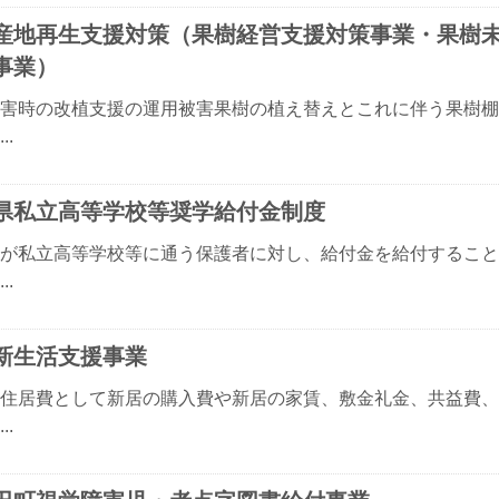
産地再生支援対策（果樹経営支援対策事業・果樹
事業）
害時の改植支援の運用被害果樹の植え替えとこれに伴う果樹棚
..
県私立高等学校等奨学給付金制度
が私立高等学校等に通う保護者に対し、給付金を給付すること
..
新生活支援事業
住居費として新居の購入費や新居の家賃、敷金礼金、共益費、
..