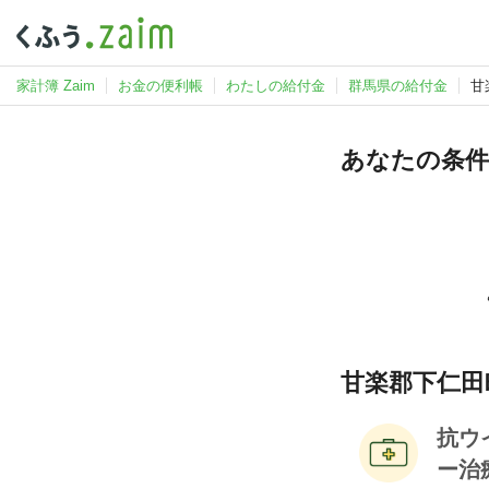
家計簿 Zaim
お金の便利帳
わたしの給付金
群馬県の給付金
甘
あなたの条件
甘楽郡下仁田
抗ウ
ー治