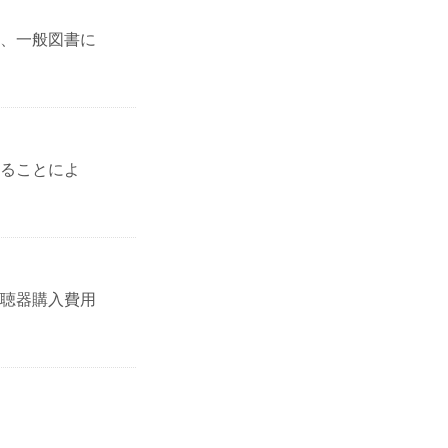
、一般図書に
ることによ
聴器購入費用