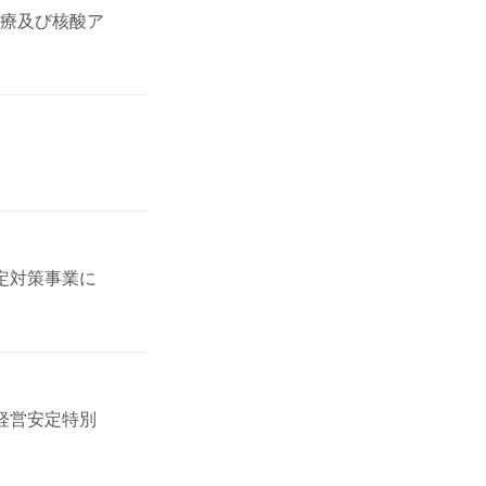
療及び核酸ア
定対策事業に
経営安定特別