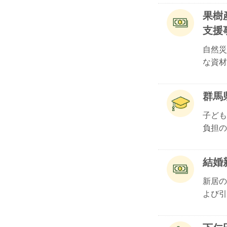
果樹
支援
自然災
な資材.
群馬
子ども
負担の.
結婚
新居の
よび引.