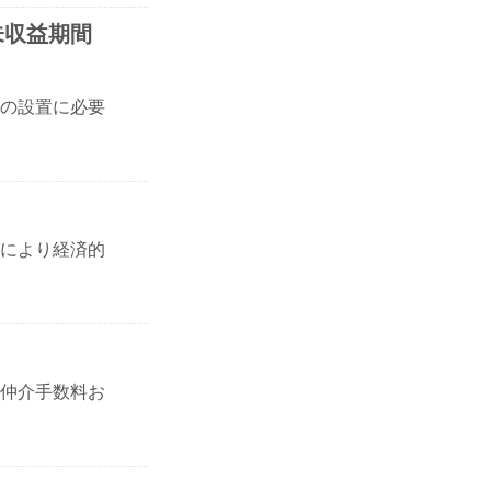
未収益期間
の設置に必要
により経済的
仲介手数料お