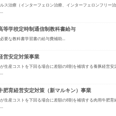
ルス治療（インターフェロン治療、インターフェロンフリー治
..
高等学校定時制通信制教科書給与
必要な教科書学習書の給与費補助...
経営安定対策事業
が生産コストを下回る場合に差額の8割を補填する養豚経営安
..
牛肥育経営安定対策（新マルキン）事業
が生産コストを下回る場合に差額の8割を補填する肉用牛肥育
..