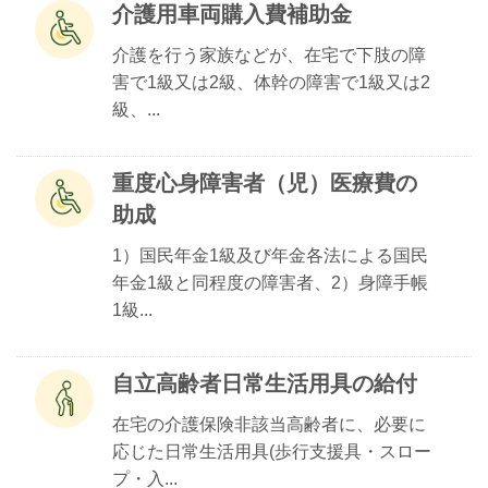
介護用車両購入費補助金
介護を行う家族などが、在宅で下肢の障
害で1級又は2級、体幹の障害で1級又は2
級、...
重度心身障害者（児）医療費の
助成
1）国民年金1級及び年金各法による国民
年金1級と同程度の障害者、2）身障手帳
1級...
自立高齢者日常生活用具の給付
在宅の介護保険非該当高齢者に、必要に
応じた日常生活用具(歩行支援具・スロー
プ・入...