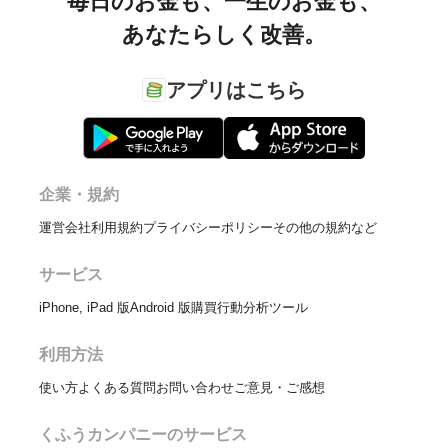
毎日のお金も、
一生のお金も、
あなたらしく改善。
アプリはこちら
企業・規約
運営会社
利用規約
プライバシーポリシー
その他の規約など
サービス
iPhone, iPad 版
Android 版
購買行動分析ツール
利用方法
使い方
よくある質問
お問い合わせ
ご意見・ご感想
くふうカンパニーのサービス