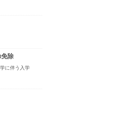
の免除
学に伴う入学