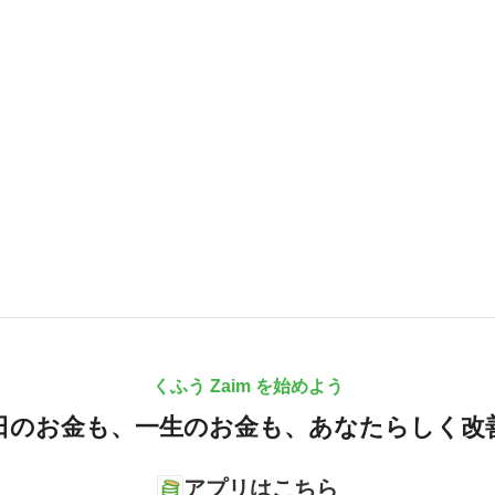
くふう Zaim を始めよう
日のお金も、
一生のお金も、
あなたらしく改
アプリはこちら