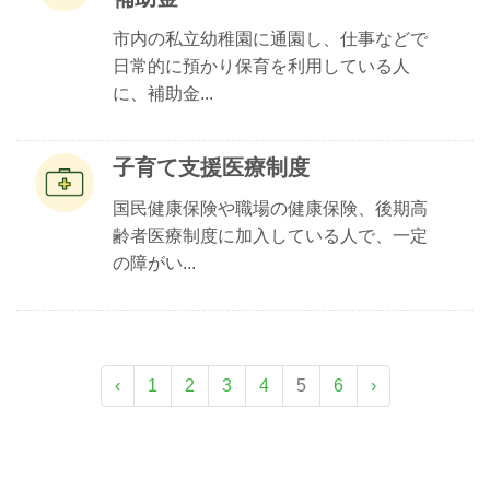
市内の私立幼稚園に通園し、仕事などで
日常的に預かり保育を利用している人
に、補助金...
子育て支援医療制度
国民健康保険や職場の健康保険、後期高
齢者医療制度に加入している人で、一定
の障がい...
‹
1
2
3
4
5
6
›