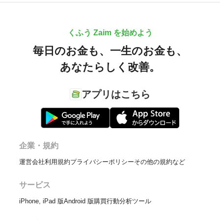
くふう Zaim を始めよう
毎日のお金も、
一生のお金も、
あなたらしく改善。
アプリはこちら
企業・規約
運営会社
利用規約
プライバシーポリシー
その他の規約など
サービス
iPhone, iPad 版
Android 版
購買行動分析ツール