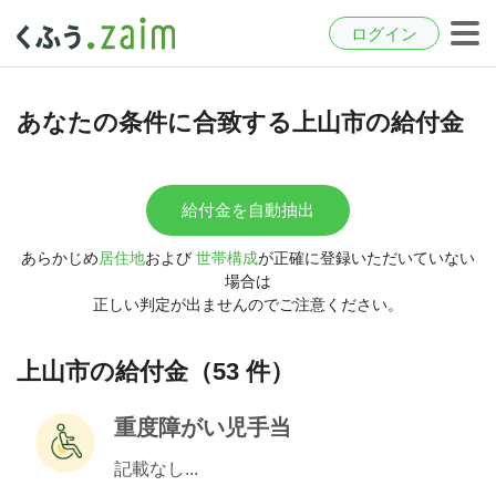
ログイン
あなたの条件に合致する上山市の給付金
給付金を自動抽出
あらかじめ
居住地
および
世帯構成
が正確に登録いただいていない
場合は
正しい判定が出ませんのでご注意ください。
上山市の給付金（53 件）
重度障がい児手当
記載なし...