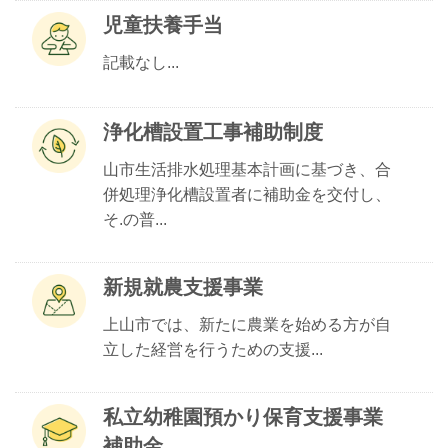
児童扶養手当
記載なし...
浄化槽設置工事補助制度
山市生活排水処理基本計画に基づき、合
併処理浄化槽設置者に補助金を交付し、
そ.の普...
新規就農支援事業
上山市では、新たに農業を始める方が自
立した経営を行うための支援...
私立幼稚園預かり保育支援事業
補助金